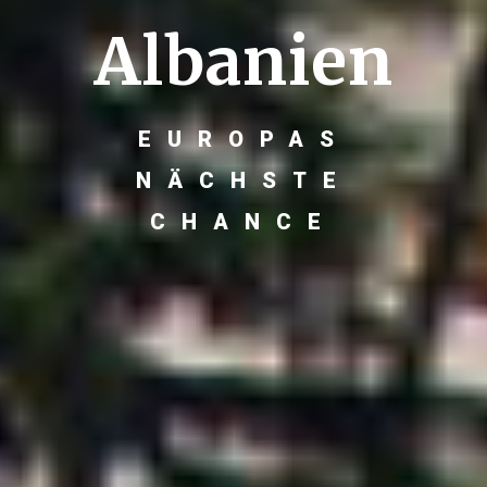
Albanien
EUROPAS
NÄCHSTE
CHANCE